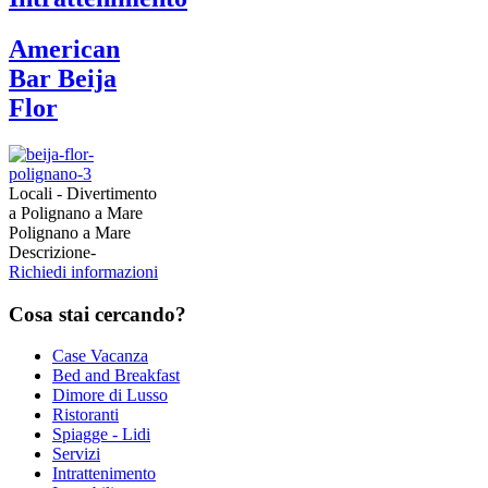
American
Bar Beija
Flor
Locali - Divertimento
a Polignano a Mare
Polignano a Mare
Descrizione
-
Richiedi informazioni
Cosa
stai cercando?
Case Vacanza
Bed and Breakfast
Dimore di Lusso
Ristoranti
Spiagge - Lidi
Servizi
Intrattenimento