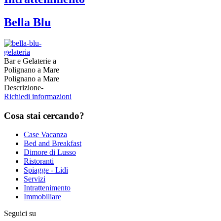
Bella Blu
Bar e Gelaterie a
Polignano a Mare
Polignano a Mare
Descrizione
-
Richiedi informazioni
Cosa
stai cercando?
Case Vacanza
Bed and Breakfast
Dimore di Lusso
Ristoranti
Spiagge - Lidi
Servizi
Intrattenimento
Immobiliare
Seguici su